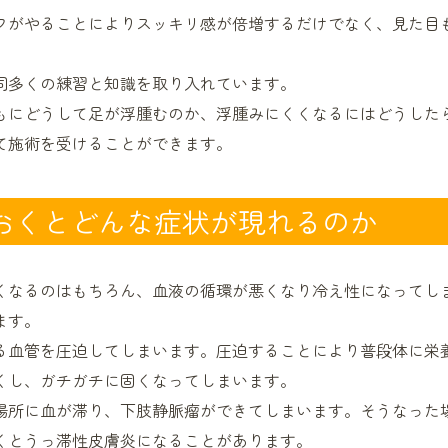
フがやることによりスッキリ感が倍増するだけでなく、見た目
同多くの練習と知識を取り入れています。
もにどうして足が浮腫むのか、浮腫みにくくなるにはどうした
て施術を受けることができます。
おくとどんな症状が現れるのか
くなるのはもちろん、血液の循環が悪くなり冷え性になってし
ます。
る血管を圧迫してしまいます。圧迫することにより普段体に栄
くし、ガチガチに固くなってしまいます。
場所に血が滞り、下肢静脈瘤ができてしまいます。そうなった
くとうっ滞性皮膚炎になることがあります。