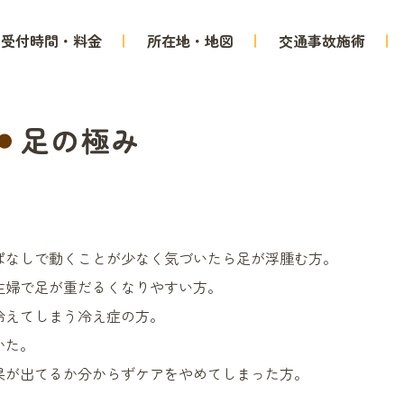
受付時間・料金
所在地・地図
交通事故施術
足の極み
ぱなしで動くことが少なく気づいたら足が浮腫む方。
主婦で足が重だるくなりやすい方。
冷えてしまう冷え症の方。
かた。
果が出てるか分からずケアをやめてしまった方。