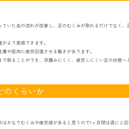
っていた血の流れが改善し、足のむくみが取れるだけでなく、
復がより実感できます。
皮膚や筋肉に疲労回復させる働きがあります。
まで取ることができ、浮腫みにくく、疲労しにくい足の状態へ
どのくらいか
めはかなりむくみや疲労感があると思うので1ヶ月間は週に２回