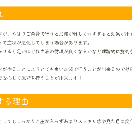
え
すが、やはりご自身で行うと加減が難しく弱すぎると効果が出
って症状が悪化してしまう場合があります。
かけると足がほぐれ血液の循環が良くなるかなど理論的に施術
フがやることによりとても良い加減で行うことが出来るので効
で安心して施術を行うことが出来ます！
する理由
としてもしっかりと圧が入らずあまりスッキリ感や見た目に変