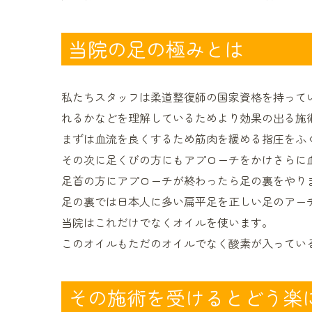
当院の足の極みとは
私たちスタッフは柔道整復師
の国家資格を持って
れるかなどを理解しているためより効果の出る施
まずは血流を良くするため筋肉を緩める指圧をふ
その次に足くびの方にもアプローチをかけさらに
足首の方にアプローチが終わったら足の裏をやり
足の裏では日本人に多い扁平足を正しい足のアー
当院はこれだけでなくオイルを使います。
このオイルもただのオイルでなく酸素が入ってい
その施術を受けるとどう楽