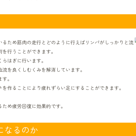
いるため筋肉の走行とどのように行えばリンパがしっかりと流
術を行うことができます。
くらはぎに行います。
血流を良くしむくみを解消しています。
ます。
チを作ることにより疲れずらい足にすることができます。
るため疲労回復に効果的です。
になるのか