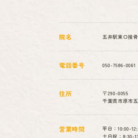
院名
五井駅東口接
電話番号
050-7586-0061
住所
〒290-0055
千葉県市原市五
営業時間
平日：10:00-12:3
土日祝：8:30-13:0