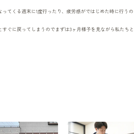
なってくる週末に1度行ったり、疲労感がではじめた時に行うの
とすぐに戻ってしまうのでまずは3ヶ月様子を見ながら私たち