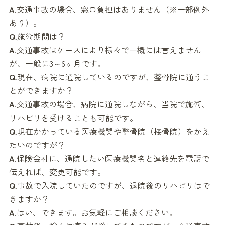
A
.交通事故の場合、窓口負担はありません（※一部例外
あり）。
Q
.施術期間は？
A
.交通事故はケースにより様々で一概には言えません
が、一般に3～6ヶ月です。
Q
.現在、病院に通院しているのですが、整骨院に通うこ
とができますか？
A
.交通事故の場合、病院に通院しながら、当院で施術、
リハビリを受けることも可能です。
Q
.現在かかっている医療機関や整骨院（接骨院）をかえ
たいのですが？
A
.保険会社に、通院したい医療機関名と連絡先を電話で
伝えれば、変更可能です。
Q
.事故で入院していたのですが、退院後のリハビリはで
きますか？
A
.はい、できます。お気軽にご相談ください。