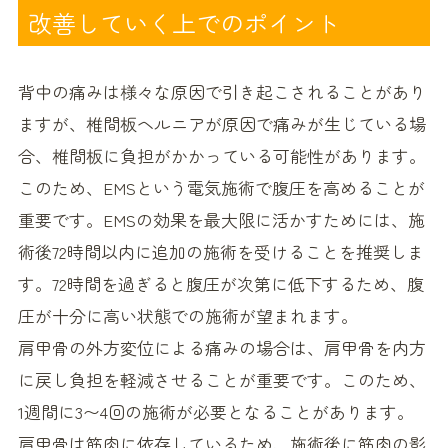
改善していく上でのポイント
背中の痛みは様々な原因で引き起こされることがあり
ますが、椎間板ヘルニアが原因で痛みが生じている場
合、椎間板に負担がかかっている可能性があります。
このため、EMSという電気施術で腹圧を高めることが
重要です。EMSの効果を最大限に活かすためには、施
術後72時間以内に追加の施術を受けることを推奨しま
す。72時間を過ぎると腹圧が次第に低下するため、腹
圧が十分に高い状態での施術が望まれます。
肩甲骨の外方変位による痛みの場合は、肩甲骨を内方
に戻し負担を軽減させることが重要です。このため、
1週間に3〜4回の施術が必要となることがあります。
肩甲骨は筋肉に依存しているため、施術後に筋肉の影