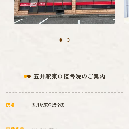
五井駅東口接骨院のご案内
院名
五井駅東口接骨院
電話番号
050-7586-0061