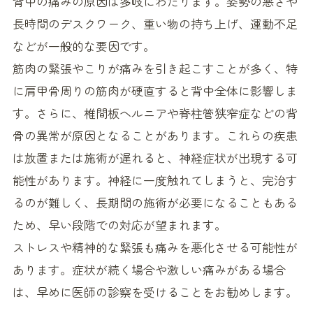
背中の痛みの原因は多岐にわたります。姿勢の悪さや
長時間のデスクワーク、重い物の持ち上げ、運動不足
などが一般的な要因です。
筋肉の緊張やこりが痛みを引き起こすことが多く、特
に肩甲骨周りの筋肉が硬直すると背中全体に影響しま
す。さらに、椎間板ヘルニアや脊柱管狭窄症などの背
骨の異常が原因となることがあります。これらの疾患
は放置または施術が遅れると、神経症状が出現する可
能性があります。神経に一度触れてしまうと、完治す
るのが難しく、長期間の施術が必要になることもある
ため、早い段階での対応が望まれます。
ストレスや精神的な緊張も痛みを悪化させる可能性が
あります。症状が続く場合や激しい痛みがある場合
は、早めに医師の診察を受けることをお勧めします。