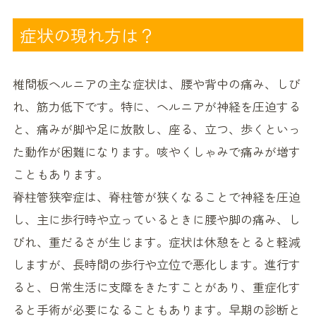
症状の現れ方は？
椎間板ヘルニアの主な症状は、腰や背中の痛み、しび
れ、筋力低下です。特に、ヘルニアが神経を圧迫する
と、痛みが脚や足に放散し、座る、立つ、歩くといっ
た動作が困難になります。咳やくしゃみで痛みが増す
こともあります。
脊柱管狭窄症は、脊柱管が狭くなることで神経を圧迫
し、主に歩行時や立っているときに腰や脚の痛み、し
びれ、重だるさが生じます。症状は休憩をとると軽減
しますが、長時間の歩行や立位で悪化します。進行す
ると、日常生活に支障をきたすことがあり、重症化す
ると手術が必要になることもあります。早期の診断と