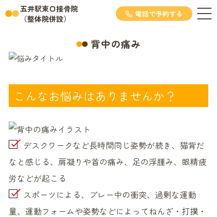
五井駅東口接骨院
電話で予約する
（整体院併設）
背中の痛み
こんなお悩みはありませんか？
デスクワークなど長時間同じ姿勢が続き、猫背だ
なと感じる、肩凝りや首の痛み、足の浮腫み、眼精疲
労などが起こる
スポーツによる、プレー中の衝突、過剰な運動
量、運動フォームや姿勢などによってねんざ・打撲・