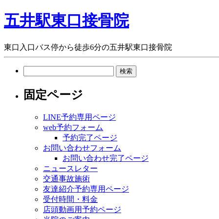
五井駅東口接骨院
東口入口バス停から徒歩6分の五井駅東口接骨院
検
索:
固定ページ
LINE予約専用ページ
web予約フォーム
予約完了ページ
お問い合わせフォーム
お問い合わせ完了ページ
ニュースレター
交通事故施術
友達紹介予約専用ページ
受付時間・料金
店頭動画用予約ページ