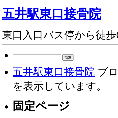
五井駅東口接骨院
東口入口バス停から徒歩
検
索:
五井駅東口接骨院
ブロ
を表示しています。
固定ページ