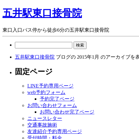
五井駅東口接骨院
東口入口バス停から徒歩6分の五井駅東口接骨院
検
索:
五井駅東口接骨院
ブログの 2015年1月 のアーカイブ
固定ページ
LINE予約専用ページ
web予約フォーム
予約完了ページ
お問い合わせフォーム
お問い合わせ完了ページ
ニュースレター
交通事故施術
友達紹介予約専用ページ
受付時間・料金