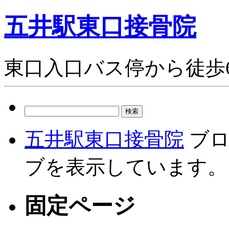
五井駅東口接骨院
東口入口バス停から徒歩
検
索:
五井駅東口接骨院
ブロ
ブを表示しています。
固定ページ