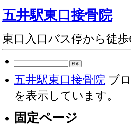
五井駅東口接骨院
東口入口バス停から徒歩
検
索:
五井駅東口接骨院
ブロ
を表示しています。
固定ページ