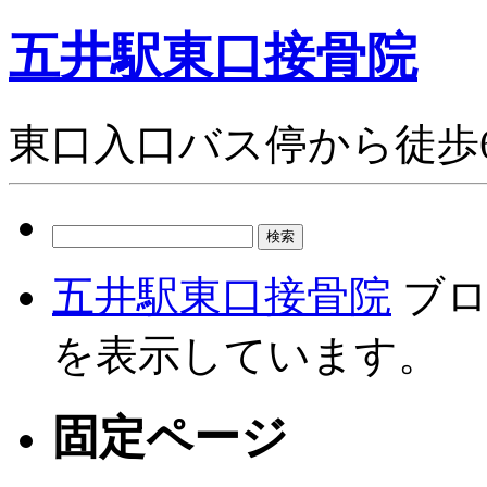
五井駅東口接骨院
東口入口バス停から徒歩
検
索:
五井駅東口接骨院
ブロ
を表示しています。
固定ページ