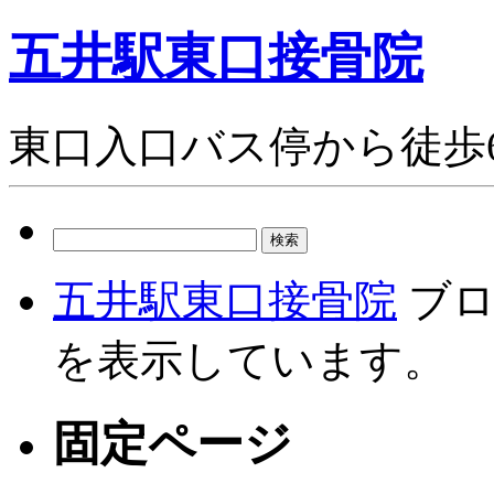
五井駅東口接骨院
東口入口バス停から徒歩
検
索:
五井駅東口接骨院
ブロ
を表示しています。
固定ページ