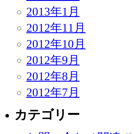
2013年1月
2012年11月
2012年10月
2012年9月
2012年8月
2012年7月
カテゴリー