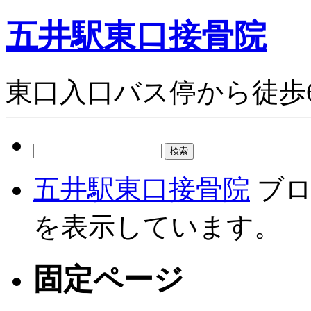
五井駅東口接骨院
東口入口バス停から徒歩
検
索:
五井駅東口接骨院
ブロ
を表示しています。
固定ページ